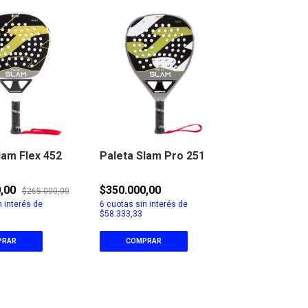
lam Flex 452
Paleta Slam Pro 251
0,00
$350.000,00
$265.000,00
 interés de
6
cuotas sin interés de
$58.333,33
PRAR
COMPRAR