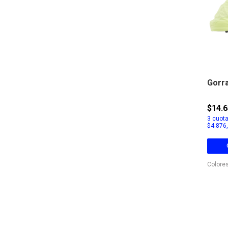
Gorra
$14.
3
cuota
$4.876
Colores