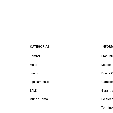
CATEGORÍAS
INFOR
Hombre
Pregunt
Mujer
Medios 
Junior
Dónde 
Equipamiento
Cambios
SALE
Garantí
Mundo Joma
Política
Término