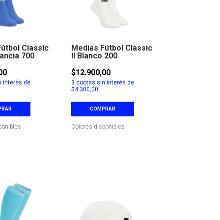
útbol Classic
Medias Fútbol Classic
rancia 700
II Blanco 200
00
$12.900,00
 interés de
3
cuotas sin interés de
$4.300,00
PRAR
COMPRAR
ponibles
Colores disponibles