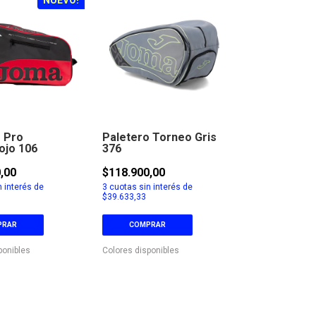
 Pro
Paletero Torneo Gris
ojo 106
376
,00
$118.900,00
 interés de
3
cuotas sin interés de
$39.633,33
PRAR
COMPRAR
ponibles
Colores disponibles