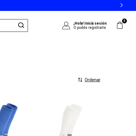
0
¡Hola!
Iniciá sesión
O podés registrarte
Ordenar