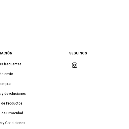
MACIÓN
SEGUINOS
as frecuentes
de envío
Comprar
 y devoluciones
a de Productos
s de Privacidad
s y Condiciones