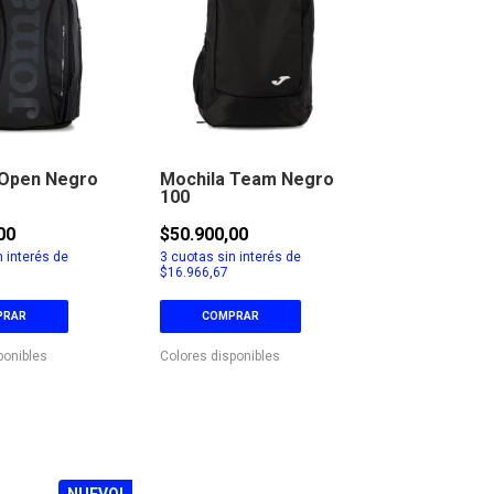
 Open Negro
Mochila Team Negro
100
00
$50.900,00
 interés de
3
cuotas sin interés de
$16.966,67
PRAR
COMPRAR
ponibles
Colores disponibles
NUEVO!