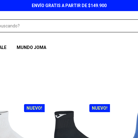
ENVÍO GRATIS A PARTIR DE $149.900
ALE
MUNDO JOMA
NUEVO!
NUEVO!