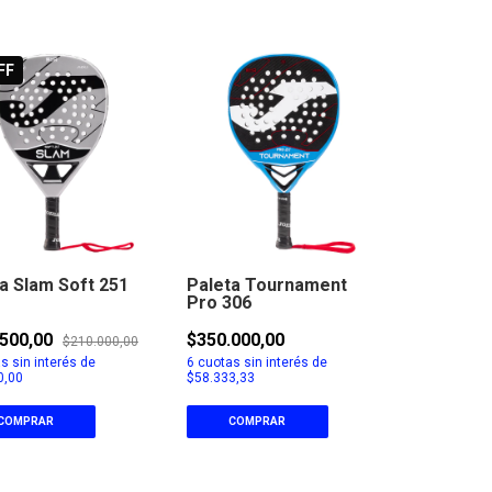
FF
a Slam Soft 251
Paleta Tournament
Pro 306
.500,00
$350.000,00
$210.000,00
s sin interés de
6
cuotas sin interés de
0,00
$58.333,33
COMPRAR
COMPRAR