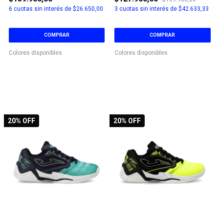
6
cuotas sin interés de
$26.650,00
3
cuotas sin interés de
$42.633,33
COMPRAR
COMPRAR
Colores disponibles
Colores disponibles
20
% OFF
20
% OFF