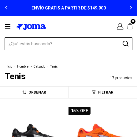
ENVÍO GRATIS A PARTIR DE $149.900
0
Inicio
>
Hombre
>
Calzado
>
Tenis
Tenis
17 productos
ORDENAR
FILTRAR
15
% OFF