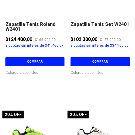
Zapatilla Tenis Roland
Zapatilla Tenis Set W2401
W2401
$124.400,00
$102.300,00
$165.900,00
$127.900,00
3
cuotas sin interés de
$41.466,67
3
cuotas sin interés de
$34.100,00
COMPRAR
COMPRAR
Colores disponibles
Colores disponibles
20
% OFF
20
% OFF