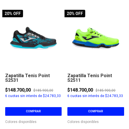
20
% OFF
20
% OFF
Zapatilla Tenis Point
Zapatilla Tenis Point
S2531
S2511
$148.700,00
$148.700,00
$185.900,00
$185.900,00
6
cuotas sin interés de
$24.783,33
6
cuotas sin interés de
$24.783,33
COMPRAR
COMPRAR
Colores disponibles
Colores disponibles