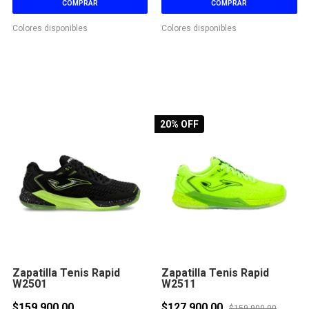
COMPRAR
COMPRAR
Colores disponibles
Colores disponibles
20
% OFF
Zapatilla Tenis Rapid
Zapatilla Tenis Rapid
W2501
W2511
$159.900,00
$127.900,00
$159.900,00