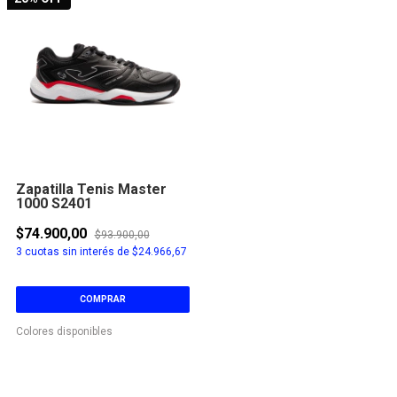
Zapatilla Tenis Master
1000 S2401
$74.900,00
$93.900,00
3
cuotas sin interés de
$24.966,67
COMPRAR
Colores disponibles