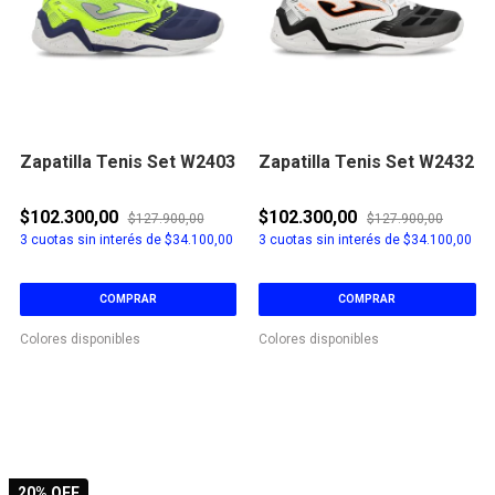
Zapatilla Tenis Set W2403
Zapatilla Tenis Set W2432
$102.300,00
$102.300,00
$127.900,00
$127.900,00
3
cuotas sin interés de
$34.100,00
3
cuotas sin interés de
$34.100,00
COMPRAR
COMPRAR
Colores disponibles
Colores disponibles
20
% OFF