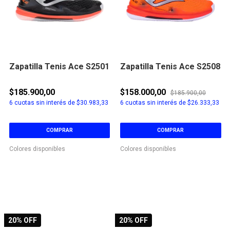
Zapatilla Tenis Ace S2501
Zapatilla Tenis Ace S2508
$185.900,00
$158.000,00
$185.900,00
6
cuotas sin interés de
$30.983,33
6
cuotas sin interés de
$26.333,33
COMPRAR
COMPRAR
Colores disponibles
Colores disponibles
20
% OFF
20
% OFF