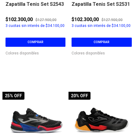
Zapatilla Tenis Set S2543
Zapatilla Tenis Set S2531
$102.300,00
$102.300,00
$127.900,00
$127.900,00
3
cuotas sin interés de
$34.100,00
3
cuotas sin interés de
$34.100,00
COMPRAR
COMPRAR
Colores disponibles
Colores disponibles
25
% OFF
20
% OFF