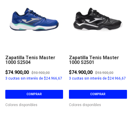
Zapatilla Tenis Master
Zapatilla Tenis Master
1000 S2504
1000 S2501
$74.900,00
$74.900,00
$93.900,00
$93.900,00
3
cuotas sin interés de
$24.966,67
3
cuotas sin interés de
$24.966,67
COMPRAR
COMPRAR
Colores disponibles
Colores disponibles