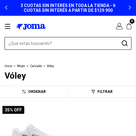
3 CUOTAS SIN INTERÉS EN TODA LA TIENDA - 6
CUOTAS SIN INTERÉS A PARTIR DE $129.900
0
Inicio
>
Mujer
>
Calzado
>
Vóley
Vóley
ORDENAR
FILTRAR
35
% OFF