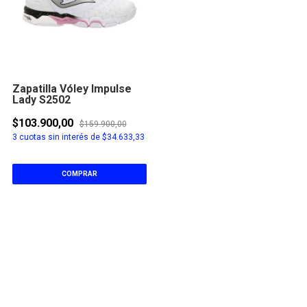
Zapatilla Vóley Impulse
Lady S2502
$103.900,00
$159.900,00
3
cuotas sin interés de
$34.633,33
COMPRAR