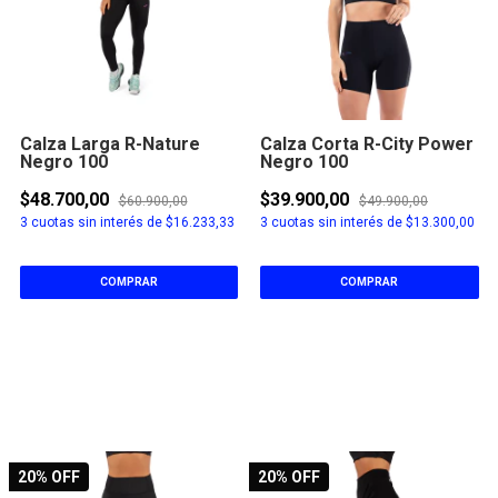
Calza Larga R-Nature
Calza Corta R-City Power
Negro 100
Negro 100
$48.700,00
$39.900,00
$60.900,00
$49.900,00
3
cuotas sin interés de
$16.233,33
3
cuotas sin interés de
$13.300,00
COMPRAR
COMPRAR
20
% OFF
20
% OFF