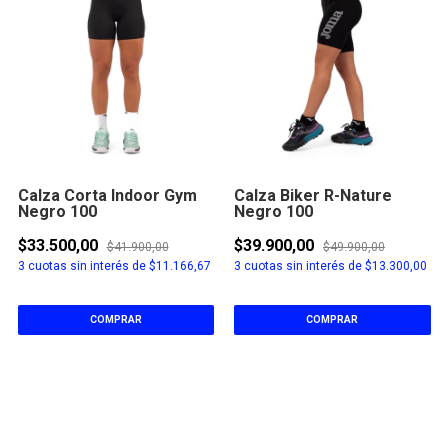
Calza Corta Indoor Gym
Calza Biker R-Nature
Negro 100
Negro 100
$33.500,00
$39.900,00
$41.900,00
$49.900,00
3
cuotas sin interés de
$11.166,67
3
cuotas sin interés de
$13.300,00
COMPRAR
COMPRAR